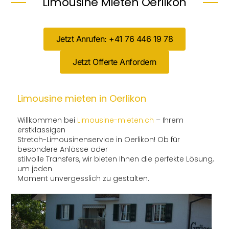
Limousine Mieten Oerlikon
Jetzt Anrufen: +41 76 446 19 78
Jetzt Offerte Anfordern
Limousine mieten in Oerlikon
Willkommen bei
Limousine-mieten.ch
– Ihrem
erstklassigen
Stretch-Limousinenservice in Oerlikon! Ob für
besondere Anlässe oder
stilvolle Transfers, wir bieten Ihnen die perfekte Lösung,
um jeden
Moment unvergesslich zu gestalten.