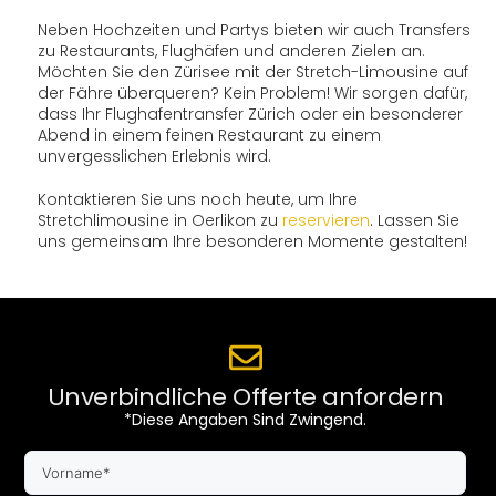
Neben Hochzeiten und Partys bieten wir auch Transfers
zu Restaurants, Flughäfen und anderen Zielen an.
Möchten Sie den Zürisee mit der Stretch-Limousine auf
der Fähre überqueren? Kein Problem! Wir sorgen dafür,
dass Ihr Flughafentransfer Zürich oder ein besonderer
Abend in einem feinen Restaurant zu einem
unvergesslichen Erlebnis wird.
Kontaktieren Sie uns noch heute, um Ihre
Stretchlimousine in Oerlikon zu
reservieren
. Lassen Sie
uns gemeinsam Ihre besonderen Momente gestalten!
Unverbindliche Offerte anfordern
*Diese Angaben Sind Zwingend.