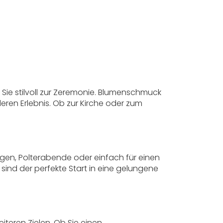
Sie stilvoll zur Zeremonie. Blumenschmuck
eren Erlebnis. Ob zur Kirche oder zum
ngen, Polterabende oder einfach für einen
sind der perfekte Start in eine gelungene
iteren Zielen. Ob Sie einen