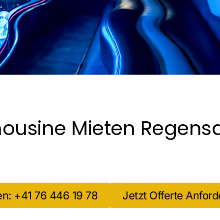
mousine Mieten Regensd
en: +41 76 446 19 78
Jetzt Offerte Anford