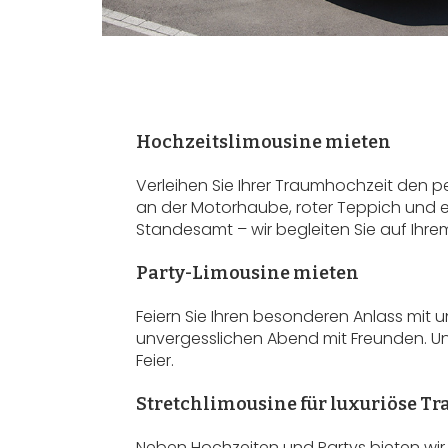
Hochzeitslimousine mieten
Verleihen Sie Ihrer Traumhochzeit den p
an der Motorhaube, roter Teppich und ei
Standesamt – wir begleiten Sie auf Ihr
Party-Limousine mieten
Feiern Sie Ihren besonderen Anlass mit 
unvergesslichen Abend mit Freunden. Uns
Feier.
Stretchlimousine für luxuriöse Tr
Neben Hochzeiten und Partys bieten wir 