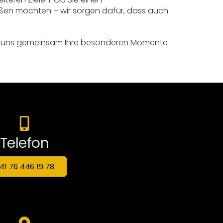
ßen möchten – wir sorgen dafür, dass auch
ie uns gemeinsam Ihre besonderen Momente
Telefon
41 76 446 19 78