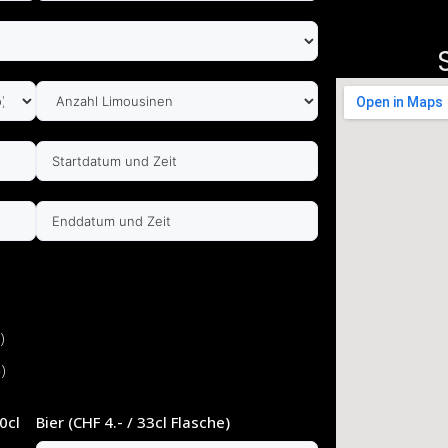
)
)
0cl
Bier (CHF 4.- / 33cl Flasche)