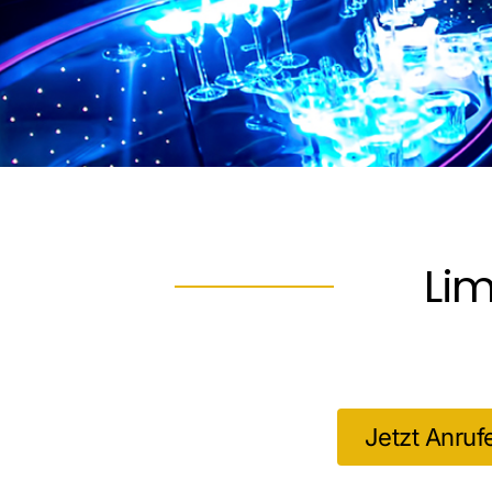
Li
Jetzt Anruf