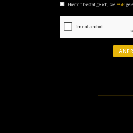
Hiermit bestätige ich, die
AGB
gele
ANF