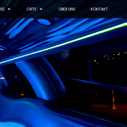
SSE
ORTE
ÜBER UNS
KONTAKT