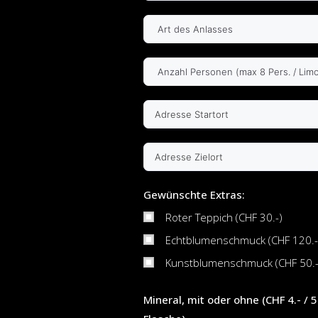
Gewünschte Extras:
Roter Teppich (CHF 30.-)
Echtblumenschmuck (CHF 120.-
Kunstblumenschmuck (CHF 50.-
Mineral, mit oder ohne (CHF 4.- / 5