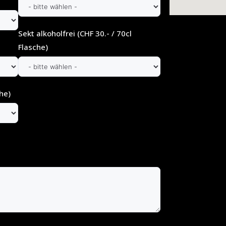
Sekt alkoholfrei (CHF 30.- / 70cl
Flasche)
he)