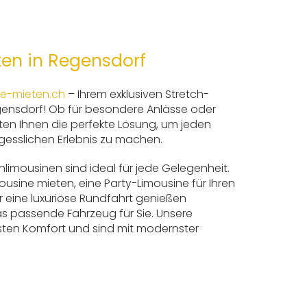
en in Regensdorf
ne-mieten.ch
– Ihrem exklusiven Stretch-
gensdorf! Ob für besondere Anlässe oder
bieten Ihnen die perfekte Lösung, um jeden
esslichen Erlebnis zu machen.
limousinen sind ideal für jede Gelegenheit.
ousine mieten, eine Party-Limousine für Ihren
eine luxuriöse Rundfahrt genießen
s passende Fahrzeug für Sie. Unsere
sten Komfort und sind mit modernster