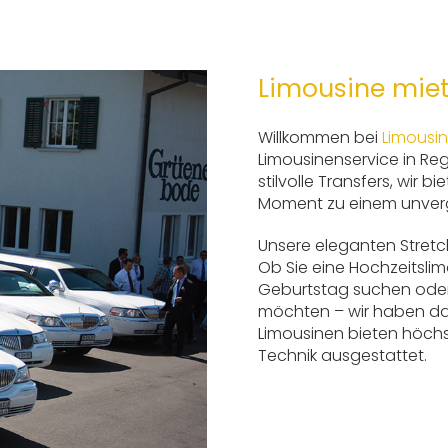
Limousine miet
Willkommen bei
Limousi
Limousinenservice in Re
stilvolle Transfers, wir 
Moment zu einem unverg
Unsere eleganten Stretch
Ob Sie eine Hochzeitslim
Geburtstag suchen oder 
möchten – wir haben da
Limousinen bieten höch
Technik ausgestattet.