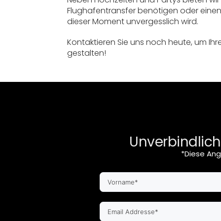
Flughafentransfer benötigen oder eine
dieser Moment unvergesslich wird.
Kontaktieren Sie uns noch heute, um Ihr
gestalten!
Unverbindlich
*Diese Ang