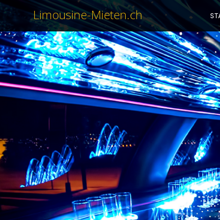
Limousine-Mieten.ch
ST